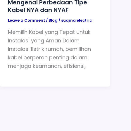
Mengenal Perbedaan Tipe
Kabel NYA dan NYAF
Leave a Comment
/
Blog
/
suqma electric
Memilih Kabel yang Tepat untuk
Instalasi yang Aman Dalam
instalasi listrik rumah, pemilihan
kabel berperan penting dalam
menjaga keamanan, efisiensi,