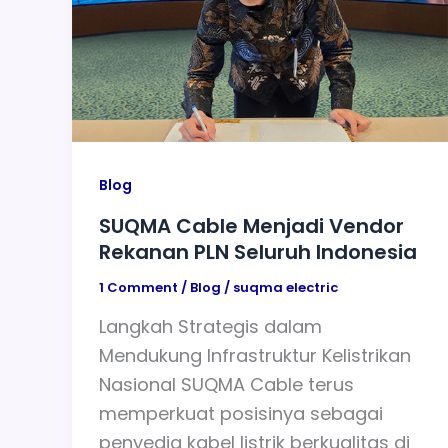
Blog
SUQMA Cable Menjadi Vendor
Rekanan PLN Seluruh Indonesia
1 Comment
/
Blog
/
suqma electric
Langkah Strategis dalam
Mendukung Infrastruktur Kelistrikan
Nasional SUQMA Cable terus
memperkuat posisinya sebagai
penyedia kabel listrik berkualitas di