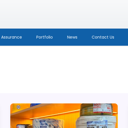
y Assurance
Portfolio
News
Contact Us