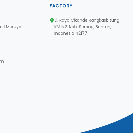
FACTORY
Jl. Raya Cikande Rangkasbitung
No.1 Meruya
KM 5,2. Kab. Serang, Banten,
Indonesia 42177
om